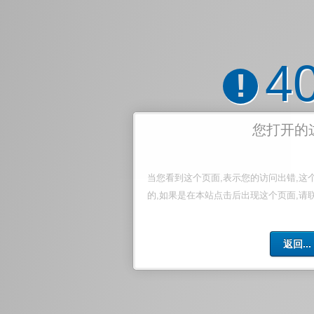
4
!
您打开的
当您看到这个页面,表示您的访问出错,这
的,如果是在本站点击后出现这个页面,请
返回...