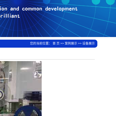
您的当前位置：
首 页
>>
案例展示
>>
设备展示