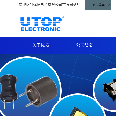
欢迎访问优拓电子有限公司官方网站！
语言版本
关于优拓
公司动态
企业概述
新产品发布
小
企业文化
公司新闻
公司证书
行业动态
合作伙伴