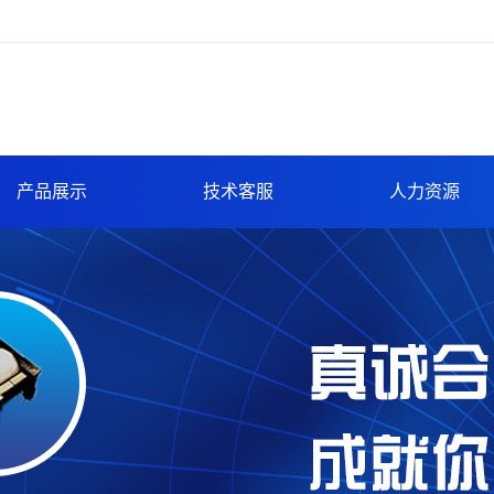
产品展示
技术客服
人力资源
尺寸热压一次成型
技术咨询
人才招聘
一体成型电感
品质保证
人才理念
功率电感
环保报告
EMI滤波器
车间展示
高频变压器
实验室