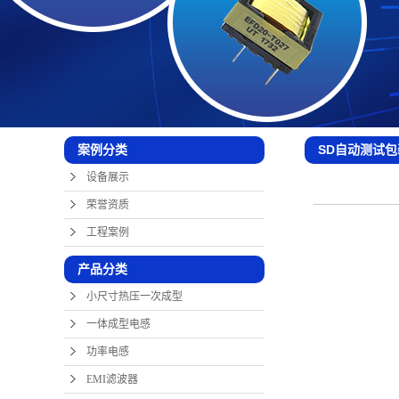
SD自动测试包
案例分类
设备展示
荣誉资质
工程案例
产品分类
小尺寸热压一次成型
一体成型电感
功率电感
EMI滤波器