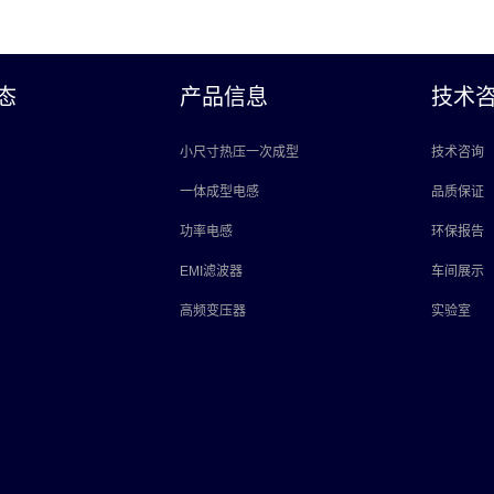
态
产品信息
技术
小尺寸热压一次成型
技术咨询
一体成型电感
品质保证
功率电感
环保报告
EMI滤波器
车间展示
高频变压器
实验室